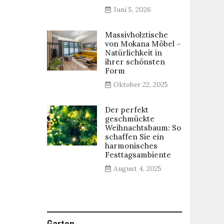
Juni 5, 2026
Massivholztische
von Mokana Möbel –
Natürlichkeit in
ihrer schönsten
Form
Oktober 22, 2025
Der perfekt
geschmückte
Weihnachtsbaum: So
schaffen Sie ein
harmonisches
Festtagsambiente
August 4, 2025
Garten