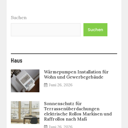
Modeindustrie?
Suchen
Suchen
Haus
Wärmepumpen Installation für
Wohn und Gewerbegebäude
Juni 26, 2026
Sonnenschutz für
Terrassenüberdachungen
elektrische Rollos Markisen und
Raffrollos nach Maß
Juni 26, 2026