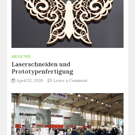
INDUSTRIE
Laserschneiden und
Prototypenfertigung
on
April 22, 2026
Leave a Comment
Laserschneiden
und
Prototypenfertigung