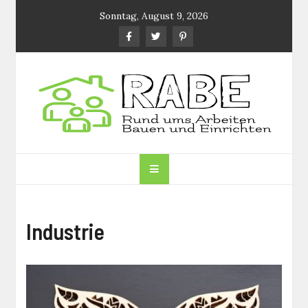
Skip
Sonntag, August 9, 2026
to
content
RABE.DE
Rund ums Arbeiten, Bauen und Einrichten
Industrie