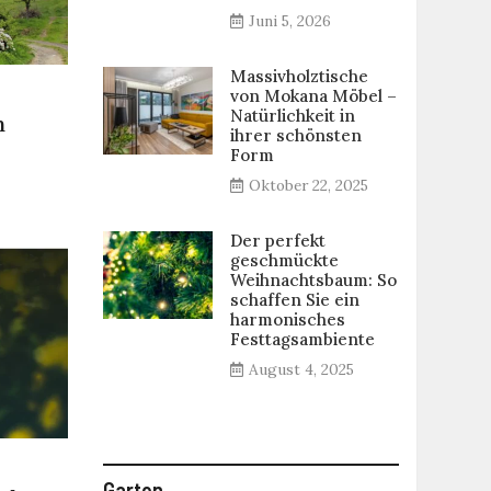
Juni 5, 2026
Massivholztische
von Mokana Möbel –
Natürlichkeit in
n
ihrer schönsten
Form
Oktober 22, 2025
Der perfekt
geschmückte
Weihnachtsbaum: So
schaffen Sie ein
harmonisches
Festtagsambiente
August 4, 2025
Garten