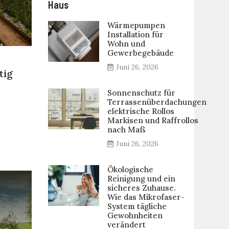
Haus
Wärmepumpen
Installation für
Wohn und
Gewerbegebäude
Juni 26, 2026
tig
Sonnenschutz für
Terrassenüberdachungen
elektrische Rollos
Markisen und Raffrollos
nach Maß
Juni 26, 2026
Ökologische
Reinigung und ein
sicheres Zuhause.
Wie das Mikrofaser-
System tägliche
Gewohnheiten
verändert