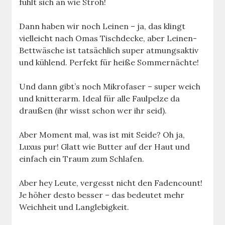
fühlt sich an wie Stroh!
Dann haben wir noch Leinen – ja, das klingt
vielleicht nach Omas Tischdecke, aber Leinen-
Bettwäsche ist tatsächlich super atmungsaktiv
und kühlend. Perfekt für heiße Sommernächte!
Und dann gibt’s noch Mikrofaser – super weich
und knitterarm. Ideal für alle Faulpelze da
draußen (ihr wisst schon wer ihr seid).
Aber Moment mal, was ist mit Seide? Oh ja,
Luxus pur! Glatt wie Butter auf der Haut und
einfach ein Traum zum Schlafen.
Aber hey Leute, vergesst nicht den Fadencount!
Je höher desto besser – das bedeutet mehr
Weichheit und Langlebigkeit.