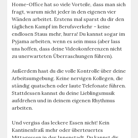
Home-Office hat so viele Vorteile, dass man sich
fragt, warum nicht jeder in den eigenen vier
Wänden arbeitet. Erstens mal sparst du dir den
täglichen Kampf im Berufsverkehr – keine
endlosen Staus mehr, hurra! Du kannst sogar im
Pyjama arbeiten, wenn es sein muss (aber lass
uns hoffen, dass deine Videokonferenzen nicht
zu unerwarteten Überraschungen führen).
Außerdem hast du die volle Kontrolle über deine
Arbeitsumgebung. Keine nervigen Kollegen, die
ständig quatschen oder laute Telefonate führen.
Stattdessen kannst du deine Lieblingsmusik
aufdrehen und in deinem eigenen Rhythmus
arbeiten.
Und vergiss das leckere Essen nicht! Kein
Kantinenfraß mehr oder überteuertes
Mittagessen in der Innenstadt. Du kannst dir