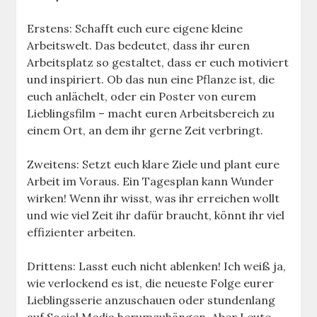
Erstens: Schafft euch eure eigene kleine
Arbeitswelt. Das bedeutet, dass ihr euren
Arbeitsplatz so gestaltet, dass er euch motiviert
und inspiriert. Ob das nun eine Pflanze ist, die
euch anlächelt, oder ein Poster von eurem
Lieblingsfilm – macht euren Arbeitsbereich zu
einem Ort, an dem ihr gerne Zeit verbringt.
Zweitens: Setzt euch klare Ziele und plant eure
Arbeit im Voraus. Ein Tagesplan kann Wunder
wirken! Wenn ihr wisst, was ihr erreichen wollt
und wie viel Zeit ihr dafür braucht, könnt ihr viel
effizienter arbeiten.
Drittens: Lasst euch nicht ablenken! Ich weiß ja,
wie verlockend es ist, die neueste Folge eurer
Lieblingsserie anzuschauen oder stundenlang
auf Social Media herumzuhängen. Aber Leute,