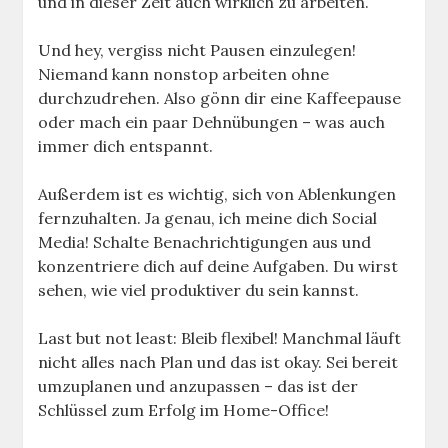
und in dieser Zeit auch wirklich zu arbeiten.
Und hey, vergiss nicht Pausen einzulegen!
Niemand kann nonstop arbeiten ohne
durchzudrehen. Also gönn dir eine Kaffeepause
oder mach ein paar Dehnübungen – was auch
immer dich entspannt.
Außerdem ist es wichtig, sich von Ablenkungen
fernzuhalten. Ja genau, ich meine dich Social
Media! Schalte Benachrichtigungen aus und
konzentriere dich auf deine Aufgaben. Du wirst
sehen, wie viel produktiver du sein kannst.
Last but not least: Bleib flexibel! Manchmal läuft
nicht alles nach Plan und das ist okay. Sei bereit
umzuplanen und anzupassen – das ist der
Schlüssel zum Erfolg im Home-Office!